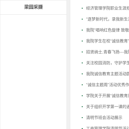
梁园采撷
经济管理学院职业生涯
“逐梦新时代，录我新生
我院“唱响红色旋律 致
我院学生在校“诚信教育
招贤纳士,青春飞扬---
关注校园消防，守护学
我院诚信教育主题活动
“诚信主题周”活动优秀
学院关于开展“诚信教育
关于组织开学第一课的
清明节班会活动展示
工商管理学院清明节活