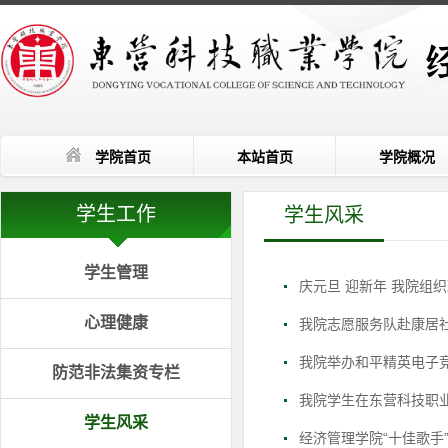
学院首页
本站首页
学院概况
学生工作
学生风采
学生管理
庆元旦 迎新年 我院组
心理健康
我院志愿服务队赴康居社
我院举办和平精英电子
防范非法集资专栏
我院学生在东营科技职业
学生风采
经济管理学院“十佳歌手